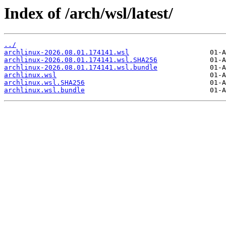
Index of /arch/wsl/latest/
../
archlinux-2026.08.01.174141.wsl
archlinux-2026.08.01.174141.wsl.SHA256
archlinux-2026.08.01.174141.wsl.bundle
archlinux.wsl
archlinux.wsl.SHA256
archlinux.wsl.bundle