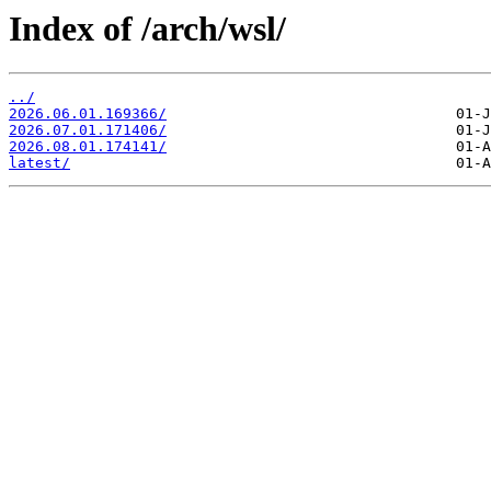
Index of /arch/wsl/
../
2026.06.01.169366/
2026.07.01.171406/
2026.08.01.174141/
latest/